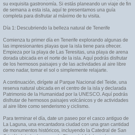
su exquisita gastronomía. Si estás planeando un viaje de fin
de semana a esta isla, aquí te presentamos una guía
completa para disfrutar al máximo de tu visita.
Día 1: Descubriendo la belleza natural de Tenerife
Comienza tu primer día en Tenerife explorando algunas de
las impresionantes playas que la isla tiene para ofrecer.
Empieza por la playa de Las Teresitas, una playa de arena
dorada ubicada en el norte de la isla. Aquí podrás disfrutar
de los hermosos paisajes y de las actividades al aire libre
como nadar, tomar el sol o simplemente relajarte.
A continuación, dirígete al Parque Nacional del Teide, una
reserva natural ubicada en el centro de la isla y declarada
Patrimonio de la Humanidad por la UNESCO. Aquí podrás
disfrutar de hermosos paisajes volcánicos y de actividades
al aire libre como senderismo y ciclismo.
Para terminar el día, date un paseo por el casco antiguo de
La Laguna, una encantadora ciudad con una gran cantidad
de monumentos históricos, incluyendo la Catedral de San